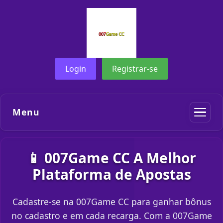
Login
Registrar-se
Menu
📱 007Game CC A Melhor
Plataforma de Apostas
Cadastre-se na 007Game CC para ganhar bônus
no cadastro e em cada recarga. Com a 007Game