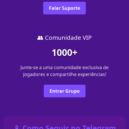
Falar Suporte
👥 Comunidade VIP
1000+
Junte-se a uma comunidade exclusiva de
jogadores e compartilhe experiências!
Entrar Grupo
📱 Como Seguir no Telegram