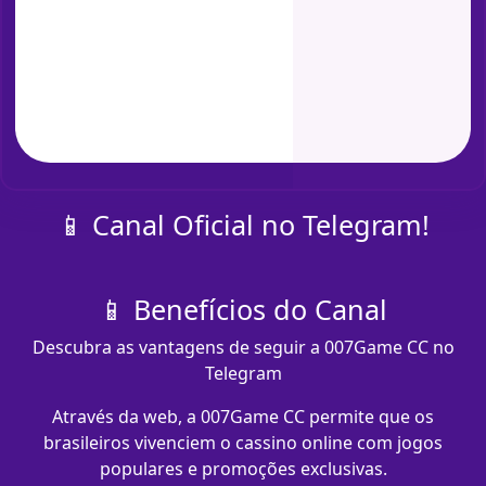
📱 Canal Oficial no Telegram!
📱 Benefícios do Canal
Descubra as vantagens de seguir a 007Game CC no
Telegram
Através da web, a 007Game CC permite que os
brasileiros vivenciem o cassino online com jogos
populares e promoções exclusivas.