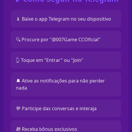
📱 Baixe o app Telegram no seu dispositivo
🔍 Procure por "@007Game CCOficial"
👆 Toque em "Entrar" ou "Join"
🔔 Ative as notificações para não perder
nada
💬 Participe das conversas e interaja
🎁 Receba bônus exclusivos