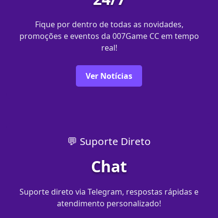
Fique por dentro de todas as novidades,
promoções e eventos da 007Game CC em tempo
real!
Ver Notícias
💬 Suporte Direto
Chat
Suporte direto via Telegram, respostas rápidas e
atendimento personalizado!