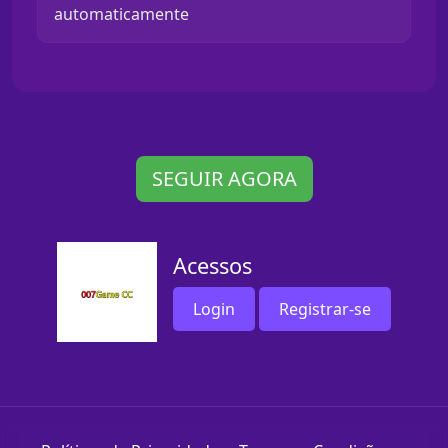
automaticamente
SEGUIR AGORA
Acessos
Login
Registrar-se