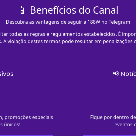
📱 Benefícios do Canal
Descubra as vantagens de seguir a 188W no Telegram
ar todas as regras e regulamentos estabelecidos. É import
os. A violação destes termos pode resultar em penalizações
sivos
📢 Notí
m, promoções especiais
Fique por dentro d
s únicos!
eventos 