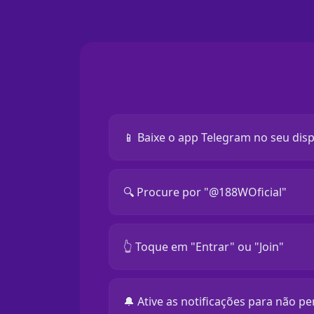
📱 Baixe o app Telegram no seu disp
🔍 Procure por "@188WOficial"
👆 Toque em "Entrar" ou "Join"
🔔 Ative as notificações para não p