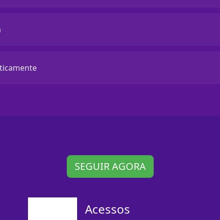
a
aticamente
SEGUIR AGORA
Acessos