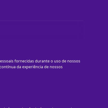
essoais fornecidas durante o uso de nossos
 contínua da experiência de nossos