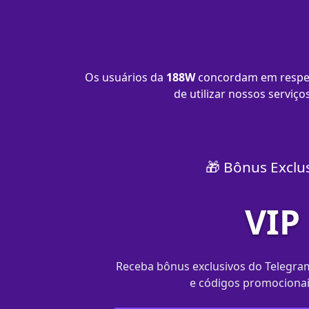
Os usuários da
188W
concordam em respeit
de utilizar nossos serviç
🎁 Bônus Exclu
VIP
Receba bônus exclusivos do Telegra
e códigos promocionai