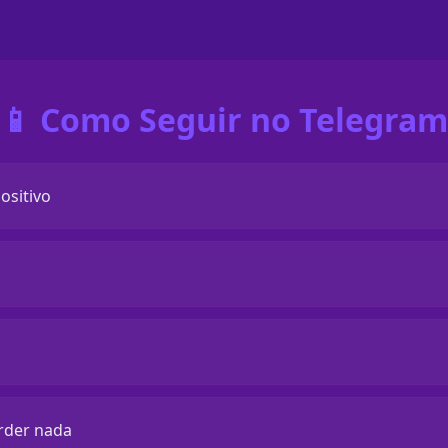
📱 Como Seguir no Telegram
ositivo
erder nada