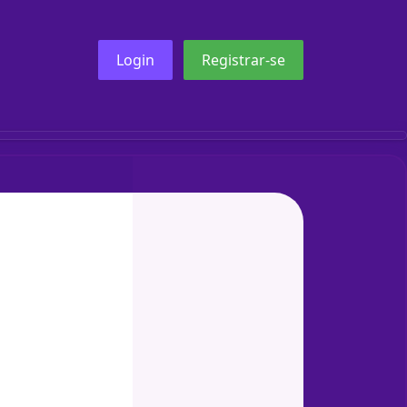
Login
Registrar-se