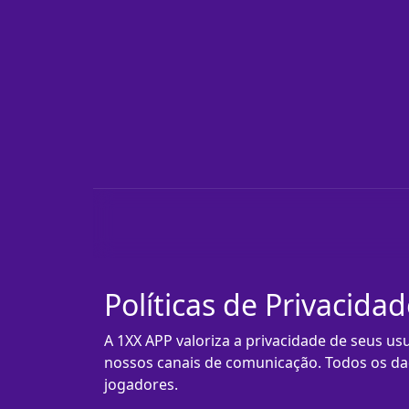
Políticas de Privacida
A 1XX APP valoriza a privacidade de seus u
nossos canais de comunicação. Todos os dad
jogadores.