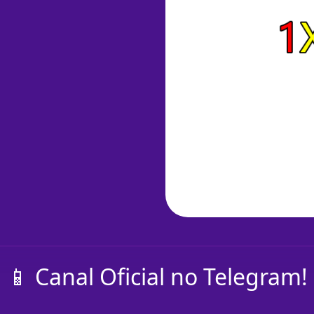
📱 Canal Oficial no Telegram!