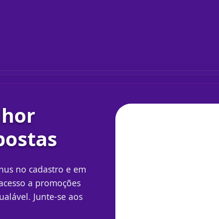
lhor
postas
nus no cadastro e em
 acesso a promoções
ualável. Junte-se aos