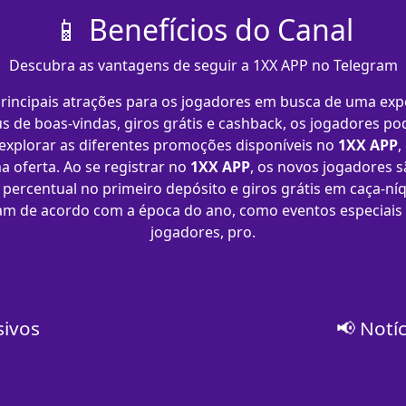
📱 Benefícios do Canal
Descubra as vantagens de seguir a 1XX APP no Telegram
rincipais atrações para os jogadores em busca de uma exp
us de boas-vindas, giros grátis e cashback, os jogadores 
 explorar as diferentes promoções disponíveis no
1XX APP
,
 oferta. Ao se registrar no
1XX APP
, os novos jogadores 
percentual no primeiro depósito e giros grátis em caça-níq
am de acordo com a época do ano, como eventos especiais 
jogadores, pro.
sivos
📢 Notí