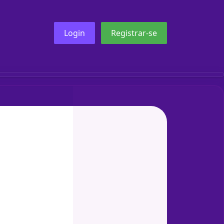
Login
Registrar-se