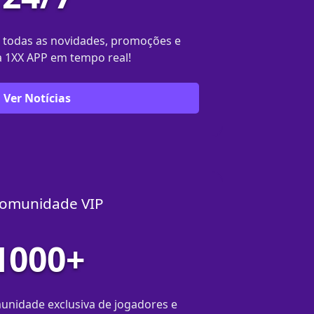
e todas as novidades, promoções e
a 1XX APP em tempo real!
Ver Notícias
Comunidade VIP
1000+
unidade exclusiva de jogadores e