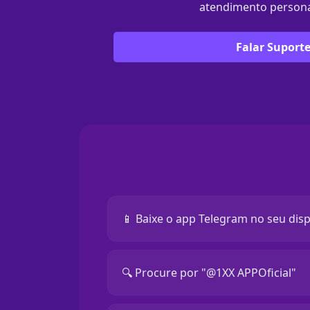
atendimento persona
Falar Suport
📱 Baixe o app Telegram no seu disp
🔍 Procure por "@1XX APPOficial"