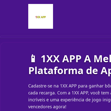
📱 1XX APP A Me
Plataforma de A
Cadastre-se na 1XX APP para ganhar bô
cada recarga. Com a 1XX APP, você tem
incríveis e uma experiência de jogo inig
vencedores agora!