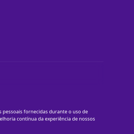
s pessoais fornecidas durante o uso de
elhoria contínua da experiência de nossos