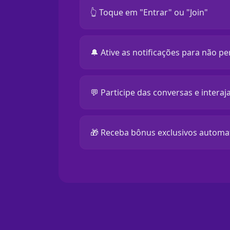
👆 Toque em "Entrar" ou "Join"
🔔 Ative as notificações para não p
💬 Participe das conversas e interaj
🎁 Receba bônus exclusivos autom