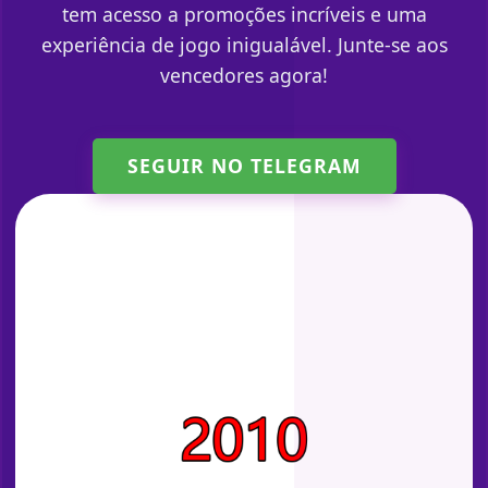
tem acesso a promoções incríveis e uma
experiência de jogo inigualável. Junte-se aos
vencedores agora!
SEGUIR NO TELEGRAM