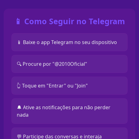
📱 Como Seguir no Telegram
📱 Baixe o app Telegram no seu dispositivo
🔍 Procure por "@2010Oficial"
👆 Toque em "Entrar" ou "Join"
🔔 Ative as notificações para não perder
nada
💬 Participe das conversas e interaja