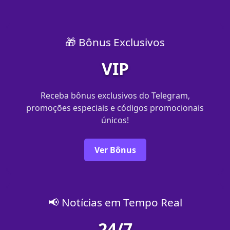
🎁 Bônus Exclusivos
VIP
Receba bônus exclusivos do Telegram,
promoções especiais e códigos promocionais
únicos!
Ver Bônus
📢 Notícias em Tempo Real
24/7