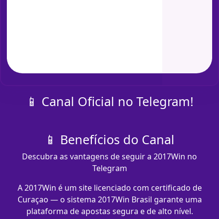
📱 Canal Oficial no Telegram!
📱 Benefícios do Canal
Descubra as vantagens de seguir a 2017Win no
Telegram
A 2017Win é um site licenciado com certificado de
Curaçao — o sistema 2017Win Brasil garante uma
plataforma de apostas segura e de alto nível.