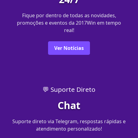
Fique por dentro de todas as novidades,
promoções e eventos da 2017Win em tempo
real!
Ver Notícias
💬 Suporte Direto
Chat
Suporte direto via Telegram, respostas rápidas e
atendimento personalizado!