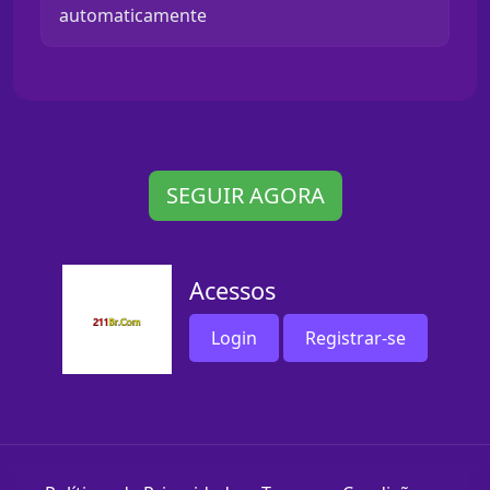
automaticamente
SEGUIR AGORA
Acessos
Login
Registrar-se