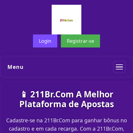
Login
Registrar-se
Menu
📱 211Br.Com A Melhor
Plataforma de Apostas
Cadastre-se na 211Br.Com para ganhar bônus no
cadastro e em cada recarga. Com a 211Br.Com,