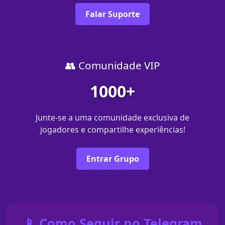
Falar Suporte
👥 Comunidade VIP
1000+
Junte-se a uma comunidade exclusiva de
jogadores e compartilhe experiências!
Entrar Grupo
📱 Como Seguir no Telegram