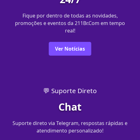
Fique por dentro de todas as novidades,
promoções e eventos da 211Br.Com em tempo
real!
Ver Notícias
💬 Suporte Direto
Chat
Suporte direto via Telegram, respostas rápidas e
atendimento personalizado!