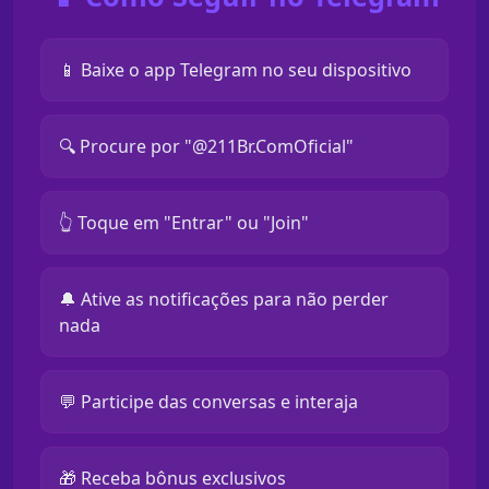
📱 Baixe o app Telegram no seu dispositivo
🔍 Procure por "@211Br.ComOficial"
👆 Toque em "Entrar" ou "Join"
🔔 Ative as notificações para não perder
nada
💬 Participe das conversas e interaja
🎁 Receba bônus exclusivos