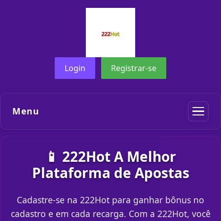
Login
Registrar-se
Menu
📱 222Hot A Melhor
Plataforma de Apostas
Cadastre-se na 222Hot para ganhar bônus no
cadastro e em cada recarga. Com a 222Hot, você