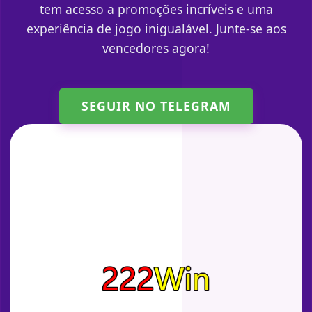
tem acesso a promoções incríveis e uma
experiência de jogo inigualável. Junte-se aos
vencedores agora!
SEGUIR NO TELEGRAM