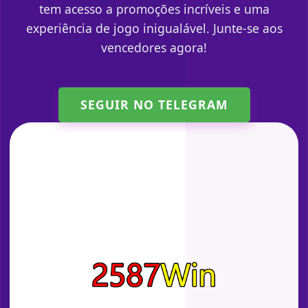
tem acesso a promoções incríveis e uma
experiência de jogo inigualável. Junte-se aos
vencedores agora!
SEGUIR NO TELEGRAM