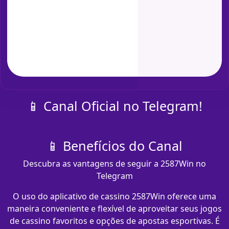
📱 Canal Oficial no Telegram!
📱 Benefícios do Canal
Descubra as vantagens de seguir a 2587Win no
Telegram
O uso do aplicativo de cassino 2587Win oferece uma
maneira conveniente e flexível de aproveitar seus jogos
de cassino favoritos e opções de apostas esportivas. É