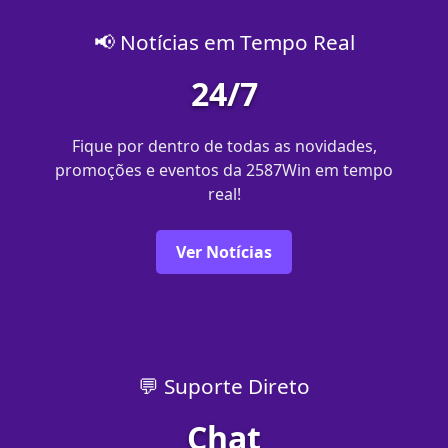
📢 Notícias em Tempo Real
24/7
Fique por dentro de todas as novidades,
promoções e eventos da 2587Win em tempo
real!
Ver Notícias
💬 Suporte Direto
Chat