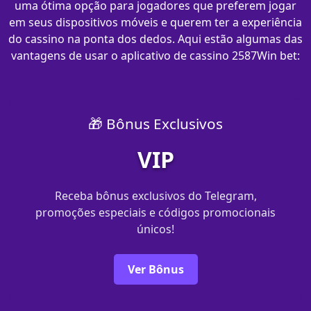
uma ótima opção para jogadores que preferem jogar
em seus dispositivos móveis e querem ter a experiência
do cassino na ponta dos dedos. Aqui estão algumas das
vantagens de usar o aplicativo de cassino 2587Win bet:
🎁 Bônus Exclusivos
VIP
Receba bônus exclusivos do Telegram,
promoções especiais e códigos promocionais
únicos!
Ver Bônus