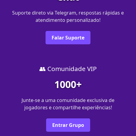
Suporte direto via Telegram, respostas rápidas e
atendimento personalizado!
Falar Suporte
👥 Comunidade VIP
1000+
Junte-se a uma comunidade exclusiva de
jogadores e compartilhe experiências!
Entrar Grupo