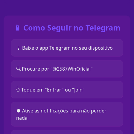
📱 Como Seguir no Telegram
📱 Baixe o app Telegram no seu dispositivo
🔍 Procure por "@2587WinOficial"
👆 Toque em "Entrar" ou "Join"
🔔 Ative as notificações para não perder
nada