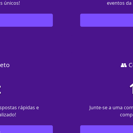
s únicos!
eventos da
reto
👥 
t
espostas rápidas e
Junte-se a uma com
lizado!
compa
e