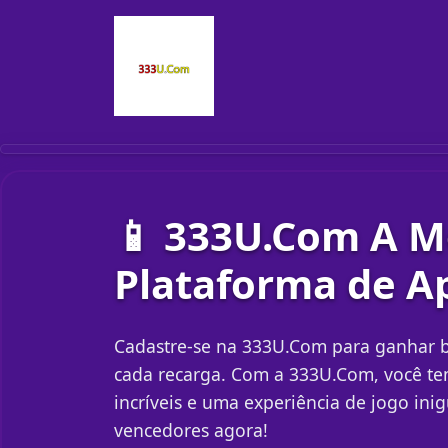
📱 333U.Com A M
Plataforma de A
Cadastre-se na 333U.Com para ganhar 
cada recarga. Com a 333U.Com, você t
incríveis e uma experiência de jogo inig
vencedores agora!