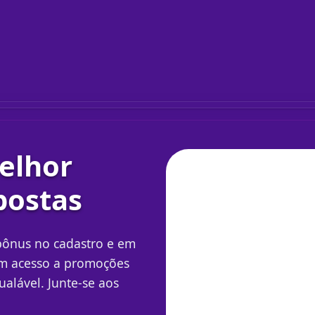
elhor
postas
bônus no cadastro e em
em acesso a promoções
ualável. Junte-se aos