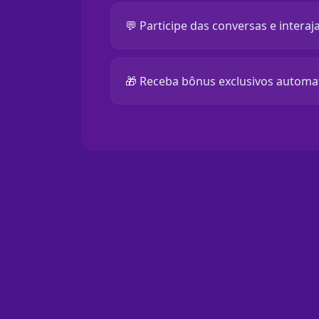
💬 Participe das conversas e interaj
🎁 Receba bônus exclusivos autom