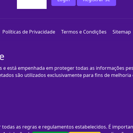
Políticas de Privacidade
Termos e Condições
Sitemap
de
ios e está empenhada em proteger todas as informações pe
tados são utilizados exclusivamente para fins de melhoria
todas as regras e regulamentos estabelecidos. É importan