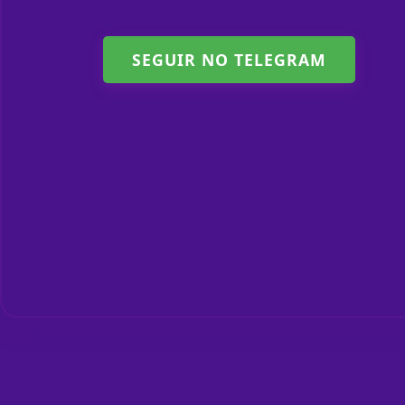
SEGUIR NO TELEGRAM