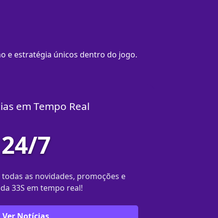
mo e estratégia únicos dentro do jogo.
cias em Tempo Real
24/7
e todas as novidades, promoções e
 da 33S em tempo real!
Ver Notícias