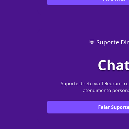
💬 Suporte Di
Cha
Suporte direto via Telegram, r
atendimento persona
Falar Suport