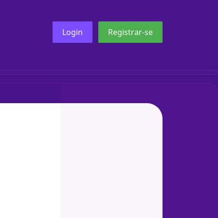
Login
Registrar-se