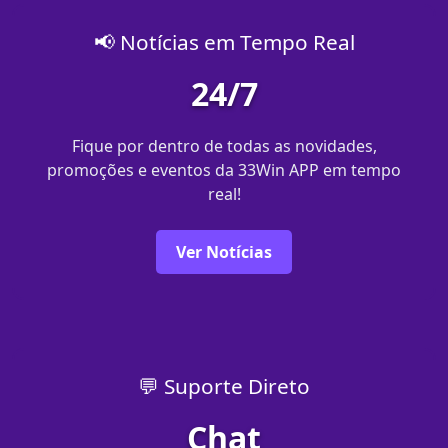
📢 Notícias em Tempo Real
24/7
Fique por dentro de todas as novidades,
promoções e eventos da 33Win APP em tempo
real!
Ver Notícias
💬 Suporte Direto
Chat