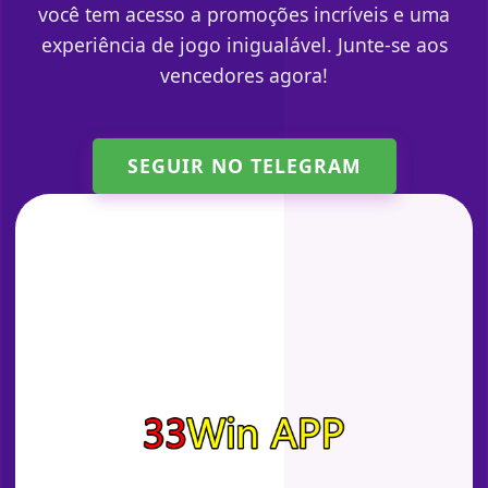
você tem acesso a promoções incríveis e uma
experiência de jogo inigualável. Junte-se aos
vencedores agora!
SEGUIR NO TELEGRAM