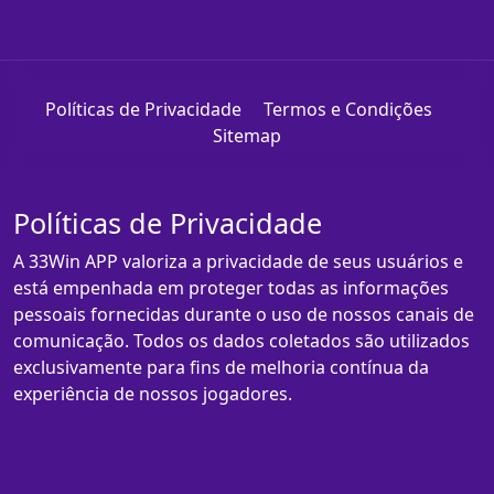
Políticas de Privacidade
Termos e Condições
Sitemap
Políticas de Privacidade
A 33Win APP valoriza a privacidade de seus usuários e
está empenhada em proteger todas as informações
pessoais fornecidas durante o uso de nossos canais de
comunicação. Todos os dados coletados são utilizados
exclusivamente para fins de melhoria contínua da
experiência de nossos jogadores.