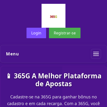
Login
Registrar-se
Menu
📱 365G A Melhor Plataforma
de Apostas
Cadastre-se na 365G para ganhar bônus no
cadastro e em cada recarga. Com a 365G, você