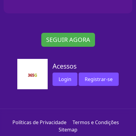
SEGUIR AGORA
Acessos
Login
Registrar-se
Políticas de Privacidade
Termos e Condições
Sitemap