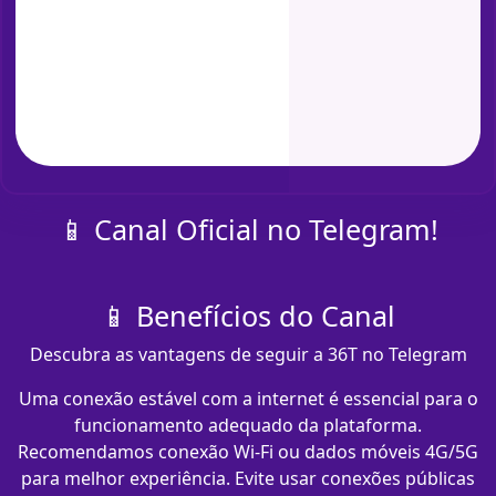
📱 Canal Oficial no Telegram!
📱 Benefícios do Canal
Descubra as vantagens de seguir a 36T no Telegram
Uma conexão estável com a internet é essencial para o
funcionamento adequado da plataforma.
Recomendamos conexão Wi-Fi ou dados móveis 4G/5G
para melhor experiência. Evite usar conexões públicas