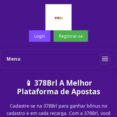
Login
Registrar-se
Menu
📱 378Brl A Melhor
Plataforma de Apostas
Cadastre-se na 378Brl para ganhar bônus no
cadastro e em cada recarga. Com a 378Brl, você