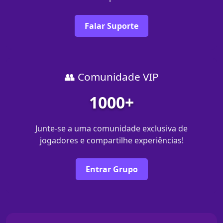
Falar Suporte
👥 Comunidade VIP
1000+
Junte-se a uma comunidade exclusiva de
jogadores e compartilhe experiências!
Entrar Grupo