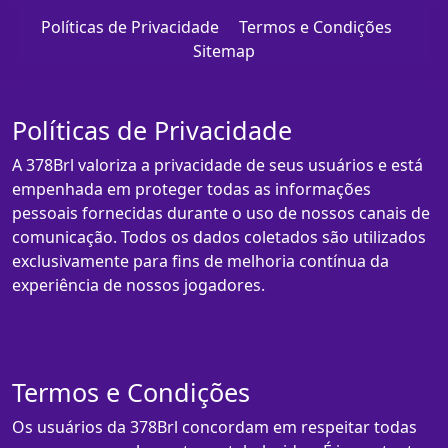
Políticas de Privacidade
Termos e Condições
Sitemap
Políticas de Privacidade
A 378Brl valoriza a privacidade de seus usuários e está
empenhada em proteger todas as informações
pessoais fornecidas durante o uso de nossos canais de
comunicação. Todos os dados coletados são utilizados
exclusivamente para fins de melhoria contínua da
experiência de nossos jogadores.
Termos e Condições
Os usuários da 378Brl concordam em respeitar todas