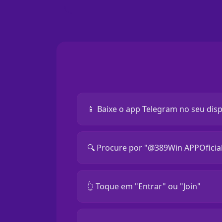
📱 Baixe o app Telegram no seu disp
🔍 Procure por "@389Win APPOficia
👆 Toque em "Entrar" ou "Join"