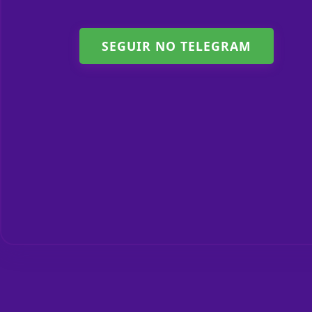
SEGUIR NO TELEGRAM