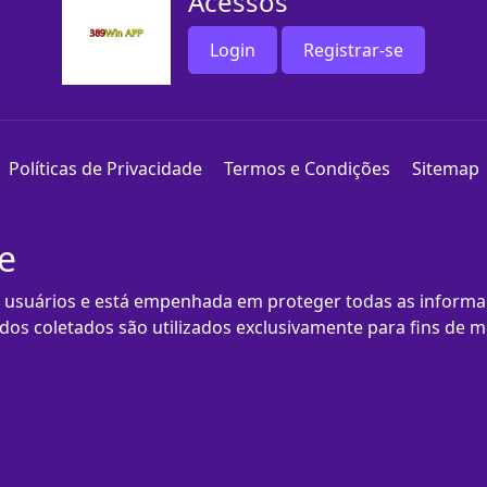
Acessos
Login
Registrar-se
Políticas de Privacidade
Termos e Condições
Sitemap
de
s usuários e está empenhada em proteger todas as informa
os coletados são utilizados exclusivamente para fins de m