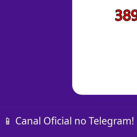
📱 Canal Oficial no Telegram!