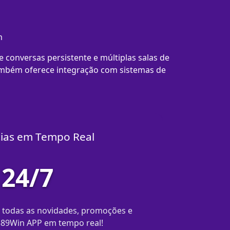
m
 conversas persistente e múltiplas salas de
 também oferece integração com sistemas de
cias em Tempo Real
24/7
e todas as novidades, promoções e
389Win APP em tempo real!