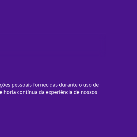
ções pessoais fornecidas durante o uso de
elhoria contínua da experiência de nossos