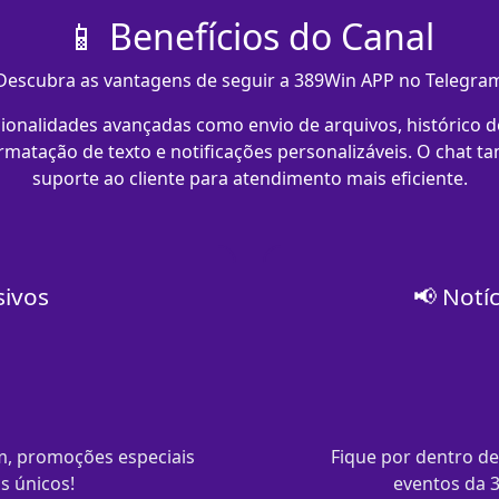
📱 Benefícios do Canal
Descubra as vantagens de seguir a 389Win APP no Telegra
cionalidades avançadas como envio de arquivos, histórico de
ormatação de texto e notificações personalizáveis. O chat
suporte ao cliente para atendimento mais eficiente.
sivos
📢 Notí
m, promoções especiais
Fique por dentro d
s únicos!
eventos da 