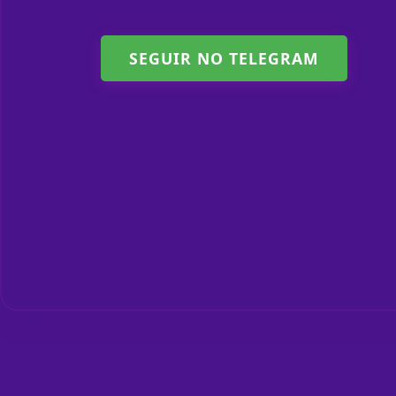
SEGUIR NO TELEGRAM