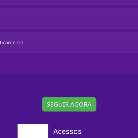
a
aticamente
SEGUIR AGORA
Acessos