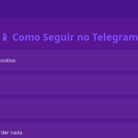
📱 Como Seguir no Telegram
ositivo
erder nada