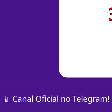
📱 Canal Oficial no Telegram!