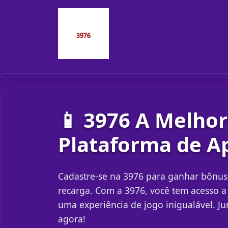
📱 3976 A Melhor
Plataforma de A
Cadastre-se na 3976 para ganhar bônus
recarga. Com a 3976, você tem acesso a
uma experiência de jogo inigualável. J
agora!