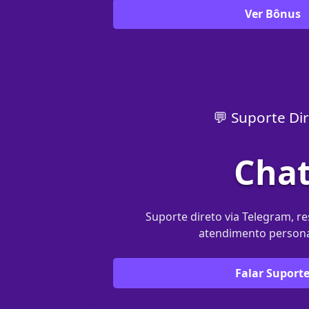
Ver Bônus
💬 Suporte Di
Cha
Suporte direto via Telegram, r
atendimento persona
Falar Suport