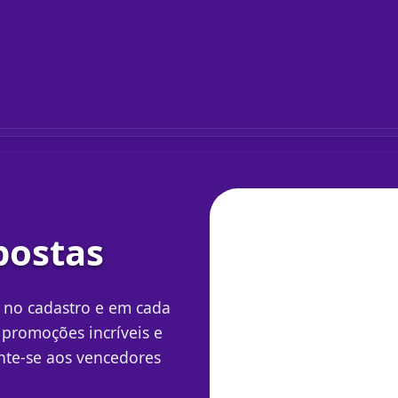
postas
 no cadastro e em cada
 promoções incríveis e
unte-se aos vencedores