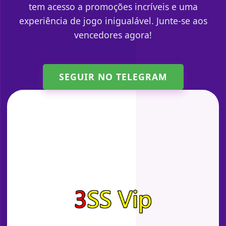
tem acesso a promoções incríveis e uma
experiência de jogo inigualável. Junte-se aos
vencedores agora!
SEGUIR NO TELEGRAM