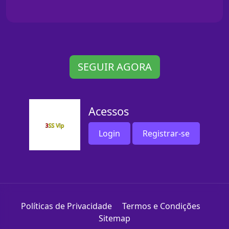
SEGUIR AGORA
Acessos
Login
Registrar-se
Políticas de Privacidade
Termos e Condições
Sitemap