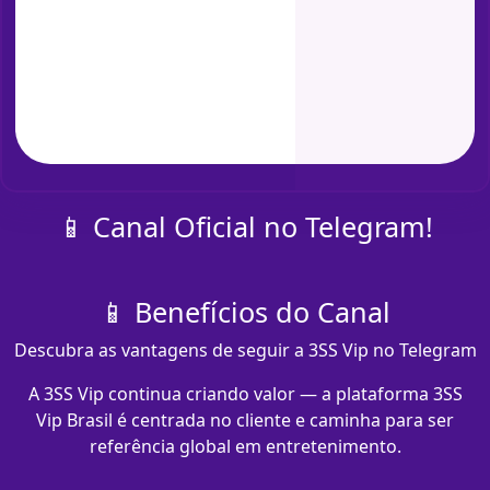
📱 Canal Oficial no Telegram!
📱 Benefícios do Canal
Descubra as vantagens de seguir a 3SS Vip no Telegram
A 3SS Vip continua criando valor — a plataforma 3SS
Vip Brasil é centrada no cliente e caminha para ser
referência global em entretenimento.