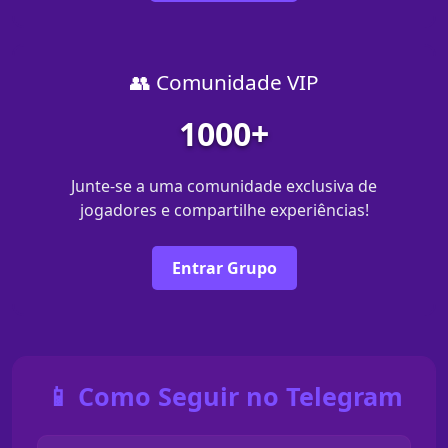
👥 Comunidade VIP
1000+
Junte-se a uma comunidade exclusiva de
jogadores e compartilhe experiências!
Entrar Grupo
📱 Como Seguir no Telegram