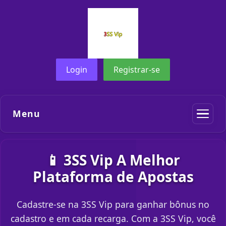
Login
Registrar-se
Menu
📱 3SS Vip A Melhor
Plataforma de Apostas
Cadastre-se na 3SS Vip para ganhar bônus no
cadastro e em cada recarga. Com a 3SS Vip, você