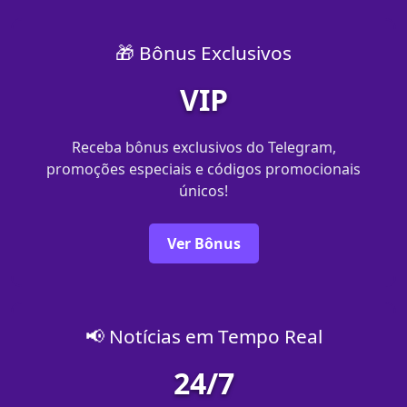
🎁 Bônus Exclusivos
VIP
Receba bônus exclusivos do Telegram,
promoções especiais e códigos promocionais
únicos!
Ver Bônus
📢 Notícias em Tempo Real
24/7