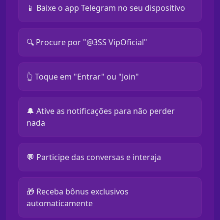
📱 Baixe o app Telegram no seu dispositivo
🔍 Procure por "@3SS VipOficial"
👆 Toque em "Entrar" ou "Join"
🔔 Ative as notificações para não perder
nada
💬 Participe das conversas e interaja
🎁 Receba bônus exclusivos
automaticamente