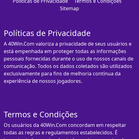
Políticas de Privacidade
Termos e Condições
Sitemap
Políticas de Privacidade
A 40Win.Com valoriza a privacidade de seus usuários e
está empenhada em proteger todas as informações
pessoais fornecidas durante o uso de nossos canais de
comunicação. Todos os dados coletados são utilizados
exclusivamente para fins de melhoria contínua da
experiência de nossos jogadores.
Termos e Condições
Os usuários da 40Win.Com concordam em respeitar
todas as regras e regulamentos estabelecidos. É