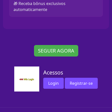
🎁 Receba bônus exclusivos
automaticamente
SEGUIR AGORA
Acessos
Login
Registrar-se