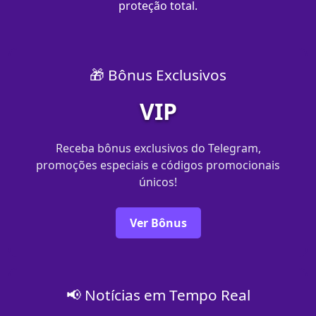
proteção total.
🎁 Bônus Exclusivos
VIP
Receba bônus exclusivos do Telegram,
promoções especiais e códigos promocionais
únicos!
Ver Bônus
📢 Notícias em Tempo Real