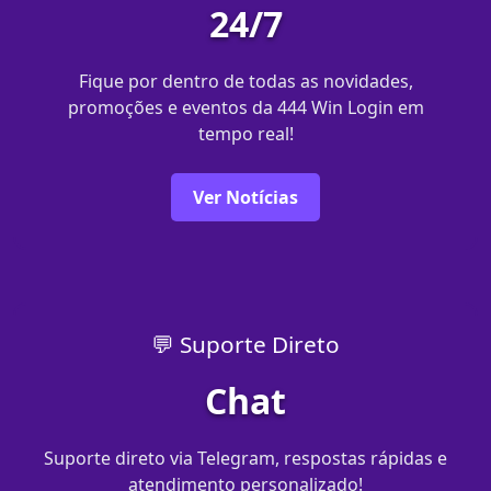
24/7
Fique por dentro de todas as novidades,
promoções e eventos da 444 Win Login em
tempo real!
Ver Notícias
💬 Suporte Direto
Chat
Suporte direto via Telegram, respostas rápidas e
atendimento personalizado!