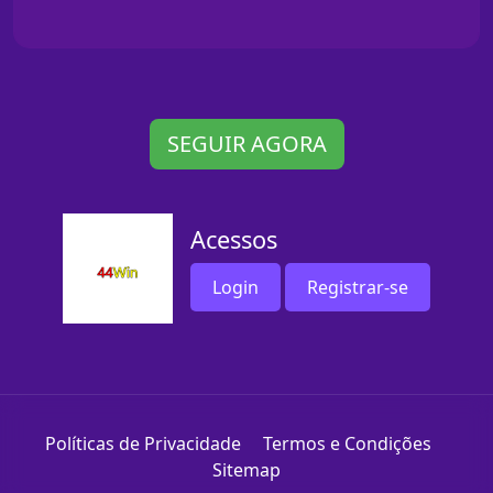
SEGUIR AGORA
Acessos
Login
Registrar-se
Políticas de Privacidade
Termos e Condições
Sitemap