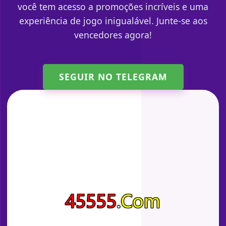
você tem acesso a promoções incríveis e uma
experiência de jogo inigualável. Junte-se aos
vencedores agora!
SEGUIR NO TELEGRAM