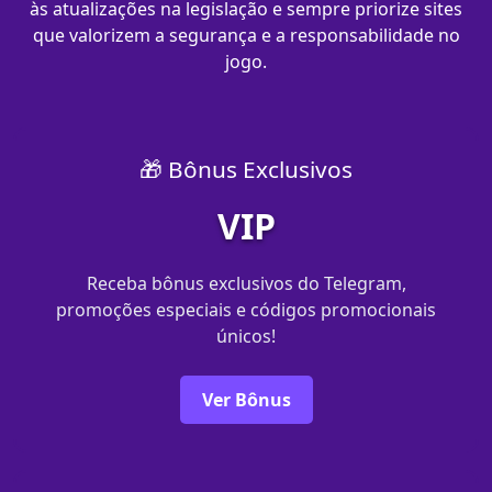
às atualizações na legislação e sempre priorize sites
que valorizem a segurança e a responsabilidade no
jogo.
🎁 Bônus Exclusivos
VIP
Receba bônus exclusivos do Telegram,
promoções especiais e códigos promocionais
únicos!
Ver Bônus