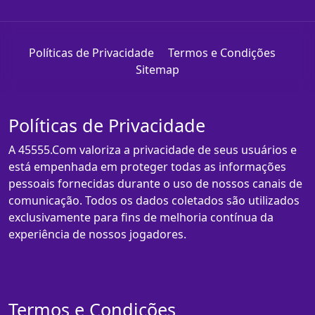
Políticas de Privacidade
Termos e Condições
Sitemap
Políticas de Privacidade
A 45555.Com valoriza a privacidade de seus usuários e
está empenhada em proteger todas as informações
pessoais fornecidas durante o uso de nossos canais de
comunicação. Todos os dados coletados são utilizados
exclusivamente para fins de melhoria contínua da
experiência de nossos jogadores.
Termos e Condições