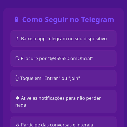
📱 Como Seguir no Telegram
📱 Baixe o app Telegram no seu dispositivo
🔍 Procure por "@45555.ComOficial"
👆 Toque em "Entrar" ou "Join"
🔔 Ative as notificações para não perder
nada
💬 Participe das conversas e interaja