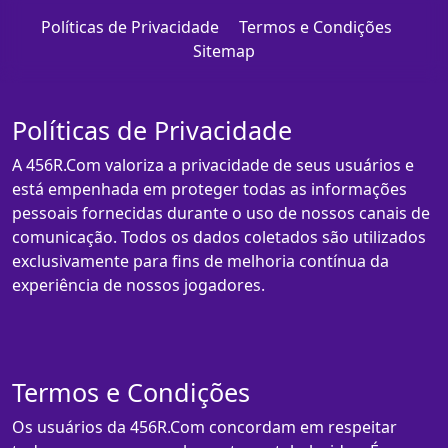
Políticas de Privacidade
Termos e Condições
Sitemap
Políticas de Privacidade
A 456R.Com valoriza a privacidade de seus usuários e
está empenhada em proteger todas as informações
pessoais fornecidas durante o uso de nossos canais de
comunicação. Todos os dados coletados são utilizados
exclusivamente para fins de melhoria contínua da
experiência de nossos jogadores.
Termos e Condições
Os usuários da 456R.Com concordam em respeitar