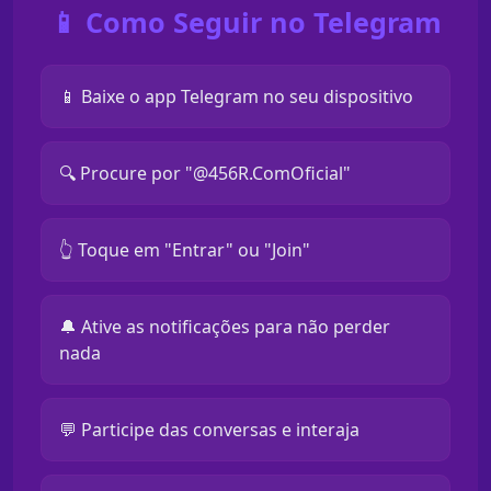
📱 Como Seguir no Telegram
📱 Baixe o app Telegram no seu dispositivo
🔍 Procure por "@456R.ComOficial"
👆 Toque em "Entrar" ou "Join"
🔔 Ative as notificações para não perder
nada
💬 Participe das conversas e interaja