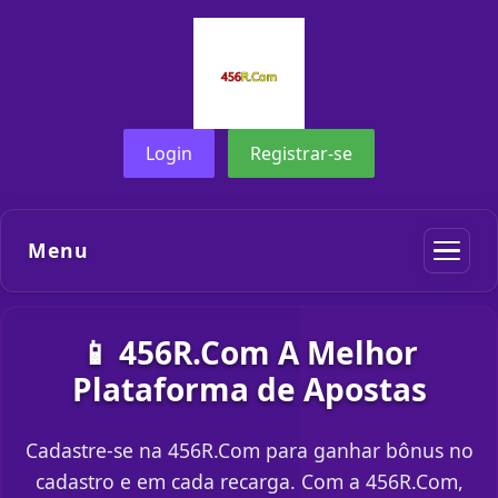
Login
Registrar-se
Menu
📱 456R.Com A Melhor
Plataforma de Apostas
Cadastre-se na 456R.Com para ganhar bônus no
cadastro e em cada recarga. Com a 456R.Com,