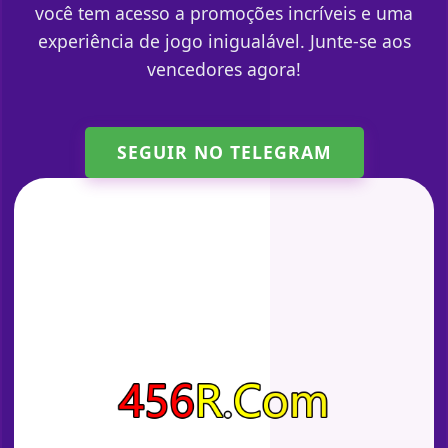
você tem acesso a promoções incríveis e uma
experiência de jogo inigualável. Junte-se aos
vencedores agora!
SEGUIR NO TELEGRAM