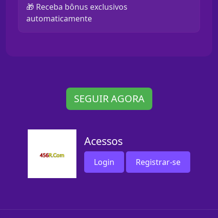
🎁 Receba bônus exclusivos
automaticamente
SEGUIR AGORA
Acessos
Login
Registrar-se