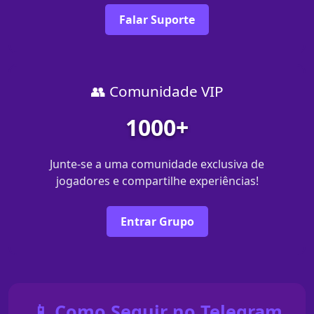
Falar Suporte
👥 Comunidade VIP
1000+
Junte-se a uma comunidade exclusiva de
jogadores e compartilhe experiências!
Entrar Grupo
📱 Como Seguir no Telegram