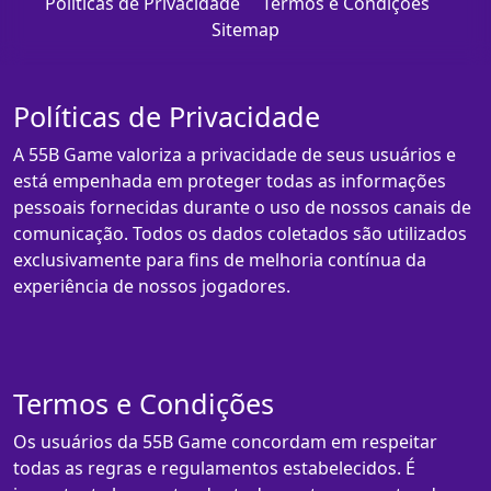
Políticas de Privacidade
Termos e Condições
Sitemap
Políticas de Privacidade
A 55B Game valoriza a privacidade de seus usuários e
está empenhada em proteger todas as informações
pessoais fornecidas durante o uso de nossos canais de
comunicação. Todos os dados coletados são utilizados
exclusivamente para fins de melhoria contínua da
experiência de nossos jogadores.
Termos e Condições
Os usuários da 55B Game concordam em respeitar
todas as regras e regulamentos estabelecidos. É