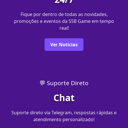
Fique por dentro de todas as novidades,
promoções e eventos da 55B Game em tempo
real!
Ver Notícias
💬 Suporte Direto
Chat
Suporte direto via Telegram, respostas rápidas e
atendimento personalizado!