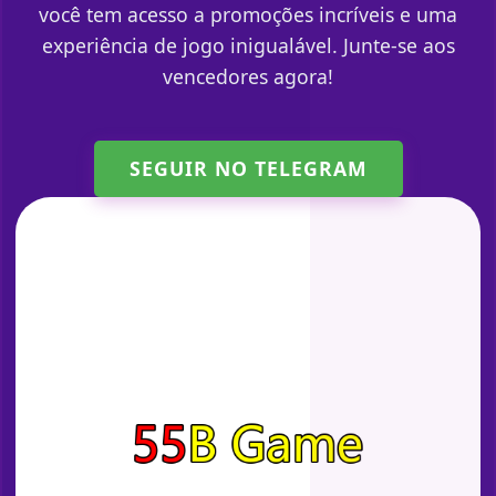
você tem acesso a promoções incríveis e uma
experiência de jogo inigualável. Junte-se aos
vencedores agora!
SEGUIR NO TELEGRAM