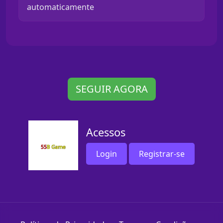
automaticamente
SEGUIR AGORA
Acessos
Login
Registrar-se