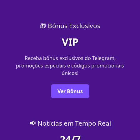
🎁 Bônus Exclusivos
VIP
Receba bônus exclusivos do Telegram,
promoções especiais e códigos promocionais
únicos!
Ver Bônus
📢 Notícias em Tempo Real
24/7