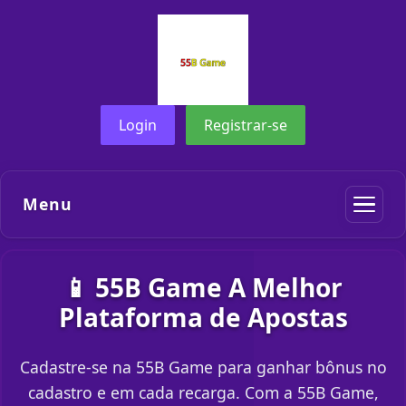
Login
Registrar-se
Menu
📱 55B Game A Melhor
Plataforma de Apostas
Cadastre-se na 55B Game para ganhar bônus no
cadastro e em cada recarga. Com a 55B Game,