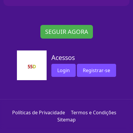
SEGUIR AGORA
Acessos
Login
Registrar-se
Políticas de Privacidade
Termos e Condições
Sitemap