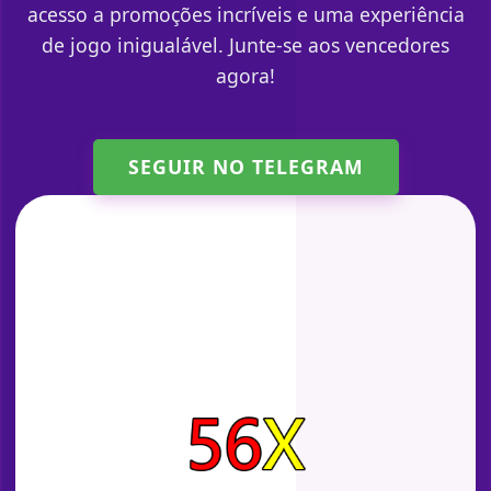
acesso a promoções incríveis e uma experiência
de jogo inigualável. Junte-se aos vencedores
agora!
SEGUIR NO TELEGRAM