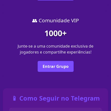
👥 Comunidade VIP
1000+
Junte-se a uma comunidade exclusiva de
jogadores e compartilhe experiências!
Entrar Grupo
📱 Como Seguir no Telegram