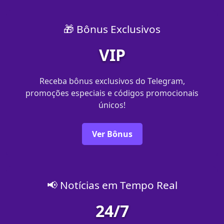
🎁 Bônus Exclusivos
VIP
Receba bônus exclusivos do Telegram,
promoções especiais e códigos promocionais
únicos!
Ver Bônus
📢 Notícias em Tempo Real
24/7