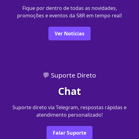
Fique por dentro de todas as novidades,
promoções e eventos da 58R em tempo real!
Ver Notícias
💬 Suporte Direto
Chat
Suporte direto via Telegram, respostas rápidas e
atendimento personalizado!
Falar Suporte