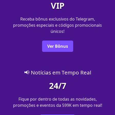
VIP
Receba bônus exclusivos do Telegram,
promoções especiais e códigos promocionais
únicos!
Ver Bônus
📢 Notícias em Tempo Real
24/7
Fique por dentro de todas as novidades,
promoções e eventos da 599K em tempo real!