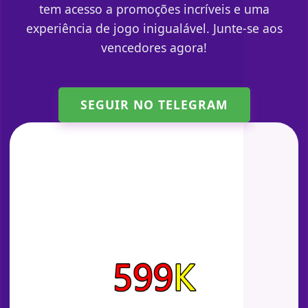
tem acesso a promoções incríveis e uma
experiência de jogo inigualável. Junte-se aos
vencedores agora!
SEGUIR NO TELEGRAM