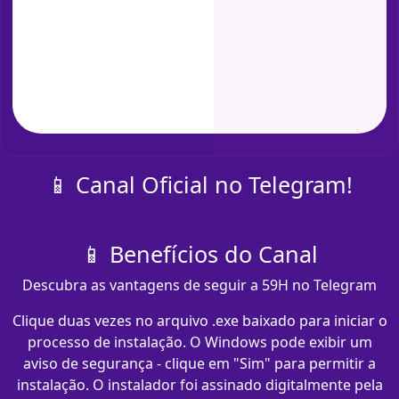
📱 Canal Oficial no Telegram!
📱 Benefícios do Canal
Descubra as vantagens de seguir a 59H no Telegram
Clique duas vezes no arquivo .exe baixado para iniciar o
processo de instalação. O Windows pode exibir um
aviso de segurança - clique em "Sim" para permitir a
instalação. O instalador foi assinado digitalmente pela