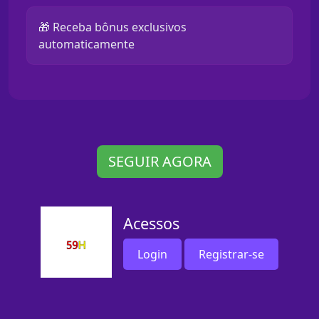
🎁 Receba bônus exclusivos
automaticamente
SEGUIR AGORA
Acessos
Login
Registrar-se