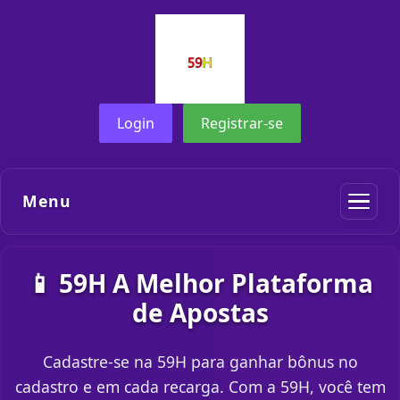
Login
Registrar-se
Menu
📱 59H A Melhor Plataforma
de Apostas
Cadastre-se na 59H para ganhar bônus no
cadastro e em cada recarga. Com a 59H, você tem