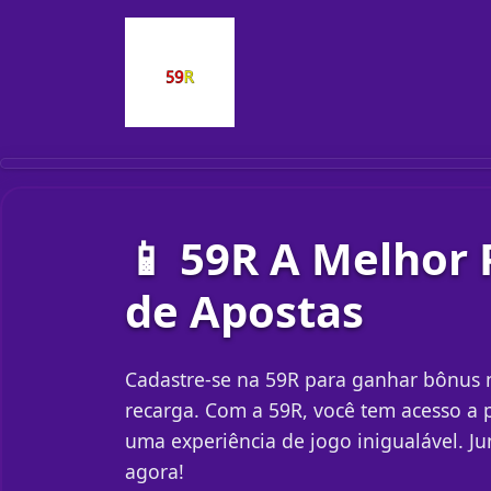
📱 59R A Melhor
de Apostas
Cadastre-se na 59R para ganhar bônus 
recarga. Com a 59R, você tem acesso a 
uma experiência de jogo inigualável. J
agora!