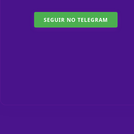
SEGUIR NO TELEGRAM