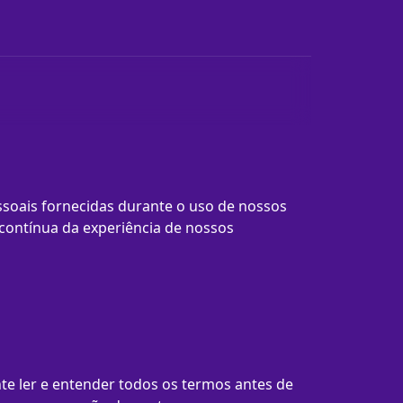
ssoais fornecidas durante o uso de nossos
 contínua da experiência de nossos
te ler e entender todos os termos antes de