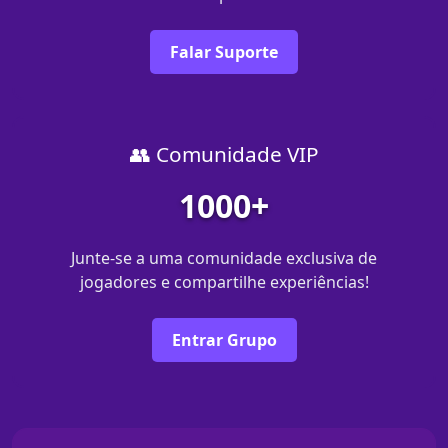
Falar Suporte
👥 Comunidade VIP
1000+
Junte-se a uma comunidade exclusiva de
jogadores e compartilhe experiências!
Entrar Grupo