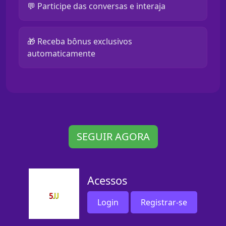
💬 Participe das conversas e interaja
🎁 Receba bônus exclusivos
automaticamente
SEGUIR AGORA
Acessos
Login
Registrar-se