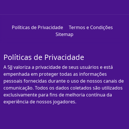
Políticas de Privacidade
Termos e Condições
Sitemap
Políticas de Privacidade
A 5JJ valoriza a privacidade de seus usuários e está
empenhada em proteger todas as informações
pessoais fornecidas durante o uso de nossos canais de
comunicação. Todos os dados coletados são utilizados
exclusivamente para fins de melhoria contínua da
experiência de nossos jogadores.