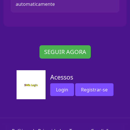
automaticamente
SEGUIR AGORA
Acessos
Login
Registrar-se