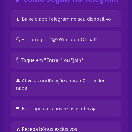
📱 Baixe o app Telegram no seu dispositivo
🔍 Procure por "@5Win LoginOficial"
👆 Toque em "Entrar" ou "Join"
🔔 Ative as notificações para não perder
nada
💬 Participe das conversas e interaja
🎁 Receba bônus exclusivos