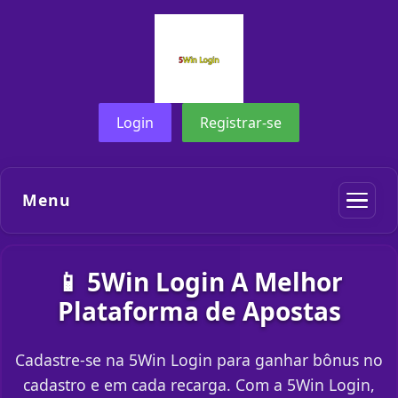
Login
Registrar-se
Menu
📱 5Win Login A Melhor
Plataforma de Apostas
Cadastre-se na 5Win Login para ganhar bônus no
cadastro e em cada recarga. Com a 5Win Login,