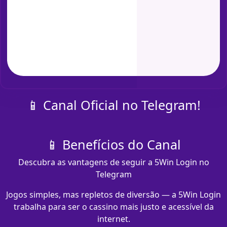
📱 Canal Oficial no Telegram!
📱 Benefícios do Canal
Descubra as vantagens de seguir a 5Win Login no
Telegram
Jogos simples, mas repletos de diversão — a 5Win Login
trabalha para ser o cassino mais justo e acessível da
internet.