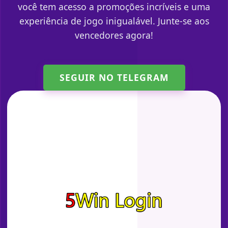
você tem acesso a promoções incríveis e uma
experiência de jogo inigualável. Junte-se aos
vencedores agora!
SEGUIR NO TELEGRAM