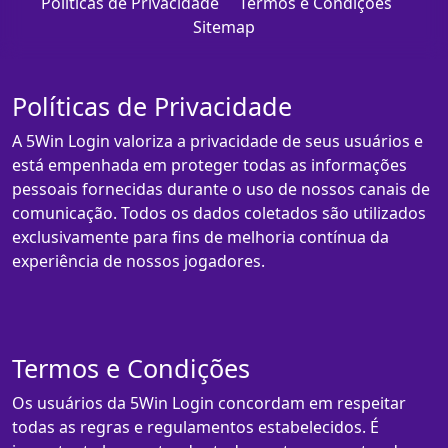
Políticas de Privacidade
Termos e Condições
Sitemap
Políticas de Privacidade
A 5Win Login valoriza a privacidade de seus usuários e
está empenhada em proteger todas as informações
pessoais fornecidas durante o uso de nossos canais de
comunicação. Todos os dados coletados são utilizados
exclusivamente para fins de melhoria contínua da
experiência de nossos jogadores.
Termos e Condições
Os usuários da 5Win Login concordam em respeitar
todas as regras e regulamentos estabelecidos. É