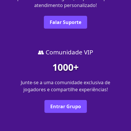
atendimento personalizado!
Falar Suporte
👥 Comunidade VIP
1000+
Junte-se a uma comunidade exclusiva de
jogadores e compartilhe experiências!
Entrar Grupo