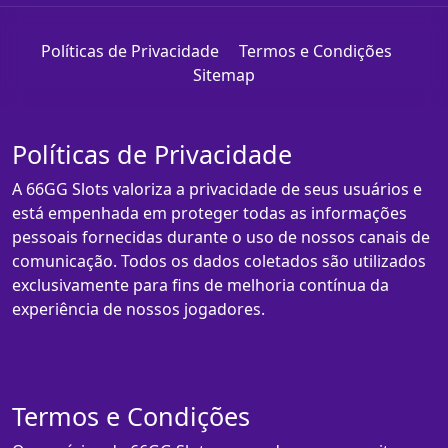
Políticas de Privacidade
Termos e Condições
Sitemap
Políticas de Privacidade
A 66GG Slots valoriza a privacidade de seus usuários e
está empenhada em proteger todas as informações
pessoais fornecidas durante o uso de nossos canais de
comunicação. Todos os dados coletados são utilizados
exclusivamente para fins de melhoria contínua da
experiência de nossos jogadores.
Termos e Condições