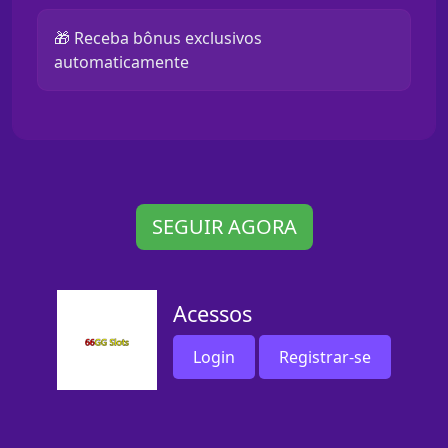
🎁 Receba bônus exclusivos
automaticamente
SEGUIR AGORA
Acessos
Login
Registrar-se