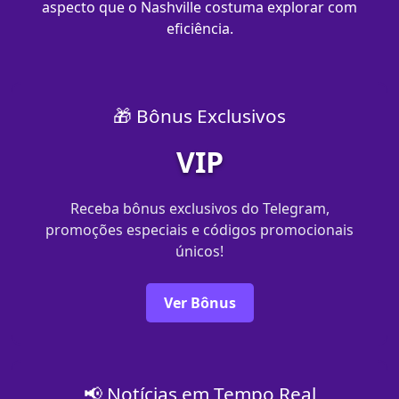
aspecto que o Nashville costuma explorar com
eficiência.
🎁 Bônus Exclusivos
VIP
Receba bônus exclusivos do Telegram,
promoções especiais e códigos promocionais
únicos!
Ver Bônus
📢 Notícias em Tempo Real