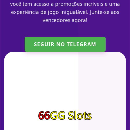
você tem acesso a promoções incríveis e uma
experiência de jogo inigualável. Junte-se aos
vencedores agora!
SEGUIR NO TELEGRAM