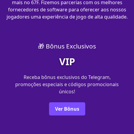
mais no 67F. Fizemos parcerias com os melhores
fornecedores de software para oferecer aos nossos
jogadores uma experiência de jogo de alta qualidade.
🎁 Bônus Exclusivos
VIP
Receba bônus exclusivos do Telegram,
promoções especiais e códigos promocionais
únicos!
Ver Bônus