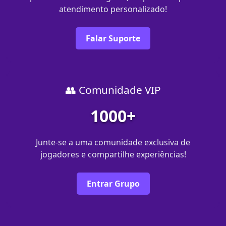
atendimento personalizado!
Falar Suporte
👥 Comunidade VIP
1000+
Junte-se a uma comunidade exclusiva de
jogadores e compartilhe experiências!
Entrar Grupo