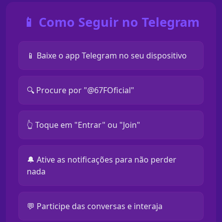
📱 Como Seguir no Telegram
📱 Baixe o app Telegram no seu dispositivo
🔍 Procure por "@67FOficial"
👆 Toque em "Entrar" ou "Join"
🔔 Ative as notificações para não perder
nada
💬 Participe das conversas e interaja