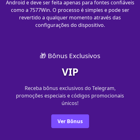
Android e deve ser feita apenas para fontes confiáveis
como a 7577Win. O processo é simples e pode ser
revertido a qualquer momento através das
configurações do dispositivo.
🎁 Bônus Exclusivos
VIP
Receba bônus exclusivos do Telegram,
promoções especiais e códigos promocionais
únicos!
Ver Bônus