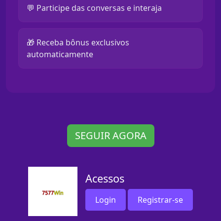
💬 Participe das conversas e interaja
🎁 Receba bônus exclusivos
automaticamente
SEGUIR AGORA
Acessos
Login
Registrar-se