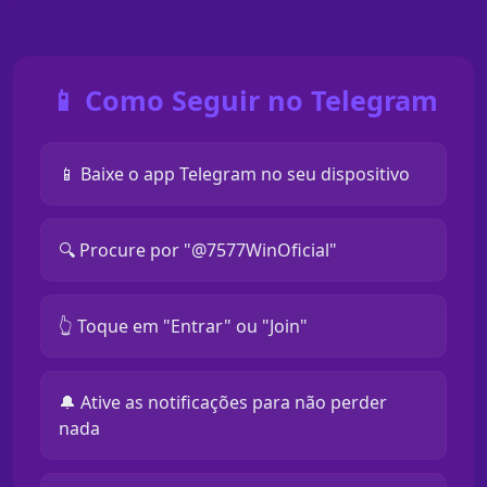
📱 Como Seguir no Telegram
📱 Baixe o app Telegram no seu dispositivo
🔍 Procure por "@7577WinOficial"
👆 Toque em "Entrar" ou "Join"
🔔 Ative as notificações para não perder
nada