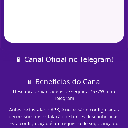
📱 Canal Oficial no Telegram!
📱 Benefícios do Canal
Descubra as vantagens de seguir a 7577Win no
Telegram
Antes de instalar o APK, é necessário configurar as
permissões de instalação de fontes desconhecidas.
Esta configuração é um requisito de segurança do