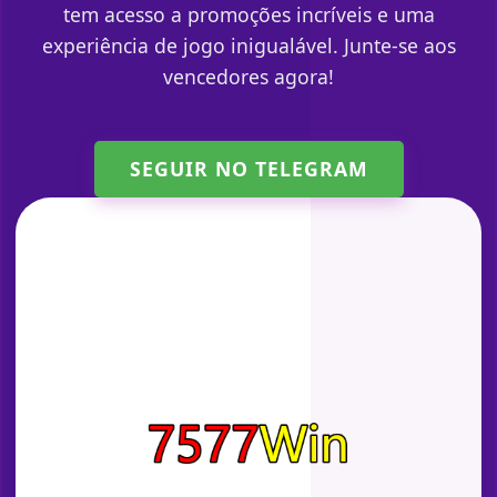
tem acesso a promoções incríveis e uma
experiência de jogo inigualável. Junte-se aos
vencedores agora!
SEGUIR NO TELEGRAM