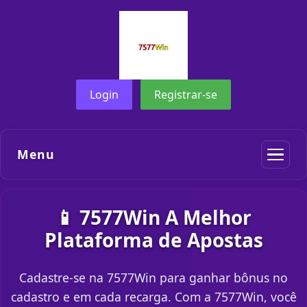
Login
Registrar-se
Menu
📱 7577Win A Melhor
Plataforma de Apostas
Cadastre-se na 7577Win para ganhar bônus no
cadastro e em cada recarga. Com a 7577Win, você