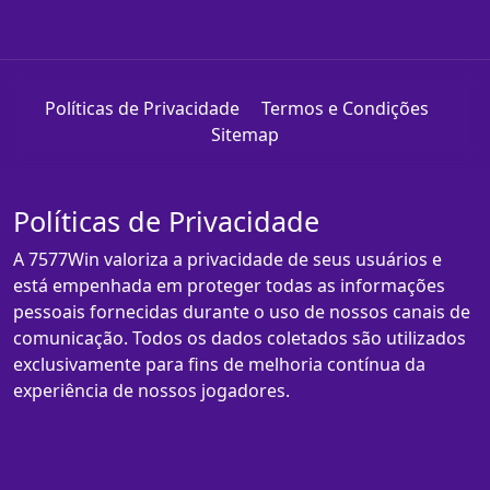
Políticas de Privacidade
Termos e Condições
Sitemap
Políticas de Privacidade
A 7577Win valoriza a privacidade de seus usuários e
está empenhada em proteger todas as informações
pessoais fornecidas durante o uso de nossos canais de
comunicação. Todos os dados coletados são utilizados
exclusivamente para fins de melhoria contínua da
experiência de nossos jogadores.