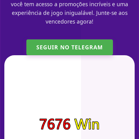
você tem acesso a promoções incríveis e uma
experiência de jogo inigualável. Junte-se aos
vencedores agora!
SEGUIR NO TELEGRAM