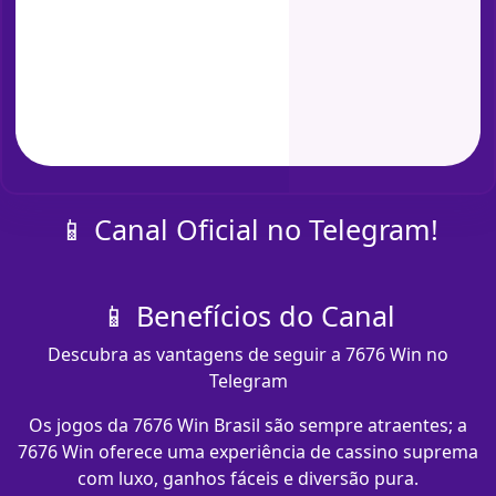
📱 Canal Oficial no Telegram!
📱 Benefícios do Canal
Descubra as vantagens de seguir a 7676 Win no
Telegram
Os jogos da 7676 Win Brasil são sempre atraentes; a
7676 Win oferece uma experiência de cassino suprema
com luxo, ganhos fáceis e diversão pura.