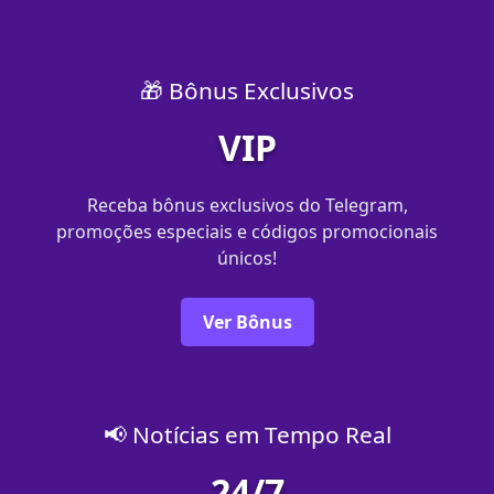
🎁 Bônus Exclusivos
VIP
Receba bônus exclusivos do Telegram,
promoções especiais e códigos promocionais
únicos!
Ver Bônus
📢 Notícias em Tempo Real
24/7