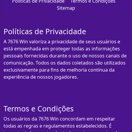
Políticas de Privacidade
Termos e Condições
Sitemap
Políticas de Privacidade
A 7676 Win valoriza a privacidade de seus usuários e
está empenhada em proteger todas as informações
pessoais fornecidas durante o uso de nossos canais de
comunicação. Todos os dados coletados são utilizados
exclusivamente para fins de melhoria contínua da
experiência de nossos jogadores.
Termos e Condições
Os usuários da 7676 Win concordam em respeitar
todas as regras e regulamentos estabelecidos. É