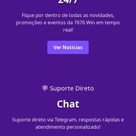
Fique por dentro de todas as novidades,
promoções e eventos da 7676 Win em tempo
real!
Ver Notícias
💬 Suporte Direto
Chat
Suporte direto via Telegram, respostas rápidas e
atendimento personalizado!