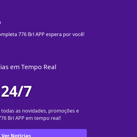
m
ompleta 776 Brl APP espera por você!
cias em Tempo Real
24/7
e todas as novidades, promoções e
776 Brl APP em tempo real!
Ver Notícias