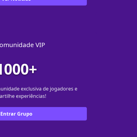
Comunidade VIP
1000+
unidade exclusiva de jogadores e
rtilhe experiências!
Entrar Grupo