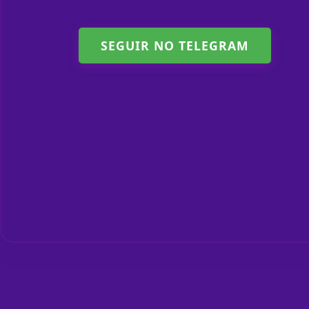
SEGUIR NO TELEGRAM