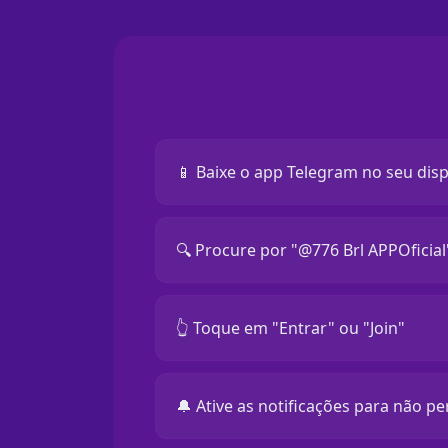
📱 Baixe o app Telegram no seu disp
🔍 Procure por "@776 Brl APPOficial
👆 Toque em "Entrar" ou "Join"
🔔 Ative as notificações para não p