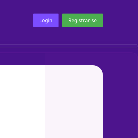
Login
Registrar-se