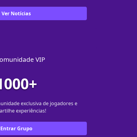
Ver Notícias
Comunidade VIP
1000+
unidade exclusiva de jogadores e
rtilhe experiências!
Entrar Grupo