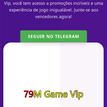
Vip, você tem acesso a promoções incríveis e uma
experiência de jogo inigualável. Junte-se aos
vencedores agora!
SEGUIR NO TELEGRAM