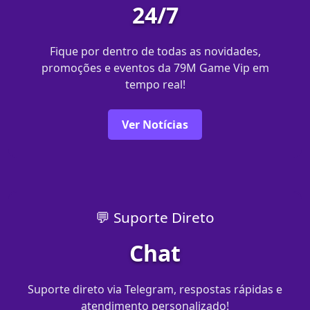
24/7
Fique por dentro de todas as novidades,
promoções e eventos da 79M Game Vip em
tempo real!
Ver Notícias
💬 Suporte Direto
Chat
Suporte direto via Telegram, respostas rápidas e
atendimento personalizado!