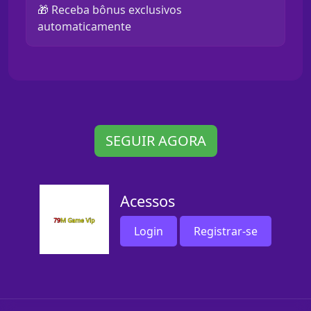
🎁 Receba bônus exclusivos
automaticamente
SEGUIR AGORA
Acessos
Login
Registrar-se