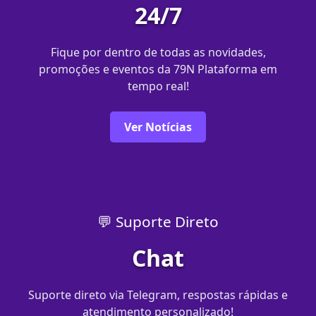
24/7
Fique por dentro de todas as novidades,
promoções e eventos da 79N Plataforma em
tempo real!
Ver Notícias
💬 Suporte Direto
Chat
Suporte direto via Telegram, respostas rápidas e
atendimento personalizado!