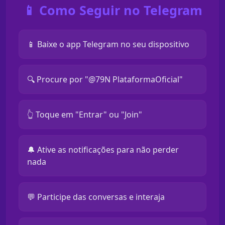
📱 Como Seguir no Telegram
📱 Baixe o app Telegram no seu dispositivo
🔍 Procure por "@79N PlataformaOficial"
👆 Toque em "Entrar" ou "Join"
🔔 Ative as notificações para não perder
nada
💬 Participe das conversas e interaja