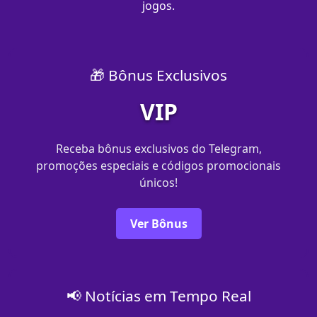
jogos.
🎁 Bônus Exclusivos
VIP
Receba bônus exclusivos do Telegram,
promoções especiais e códigos promocionais
únicos!
Ver Bônus
📢 Notícias em Tempo Real