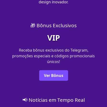
design inovador.
🎁 Bônus Exclusivos
VIP
Receba bônus exclusivos do Telegram,
promoções especiais e códigos promocionais
únicos!
Ver Bônus
📢 Notícias em Tempo Real