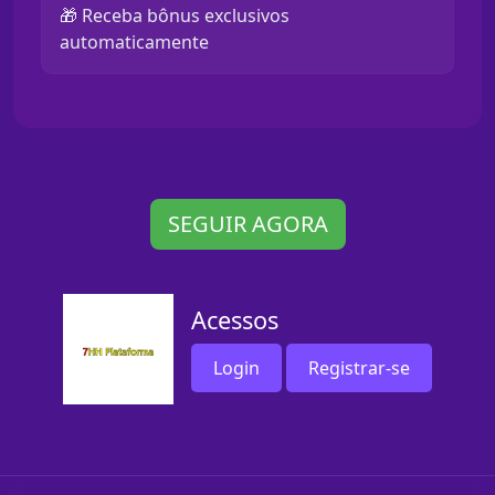
🎁 Receba bônus exclusivos
automaticamente
SEGUIR AGORA
Acessos
Login
Registrar-se