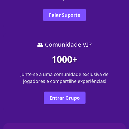
Falar Suporte
👥 Comunidade VIP
1000+
Junte-se a uma comunidade exclusiva de
jogadores e compartilhe experiências!
Entrar Grupo