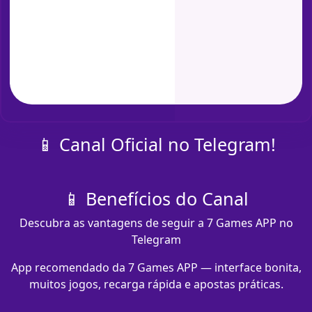
📱 Canal Oficial no Telegram!
📱 Benefícios do Canal
Descubra as vantagens de seguir a 7 Games APP no
Telegram
App recomendado da 7 Games APP — interface bonita,
muitos jogos, recarga rápida e apostas práticas.