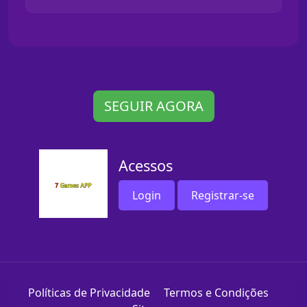
SEGUIR AGORA
Acessos
Login
Registrar-se
Políticas de Privacidade
Termos e Condições