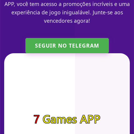
APP, você tem acesso a promoções incríveis e uma
experiência de jogo inigualável. Junte-se aos
vencedores agora!
SEGUIR NO TELEGRAM