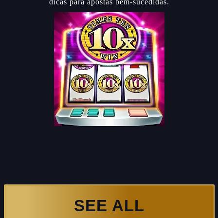
dicas para apostas bem-sucedidas.
SEE ALL