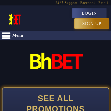
24*7 Support
Facebook
Email
LOGIN
SIGN UP
Menu
SEE ALL
PROMOTIONS