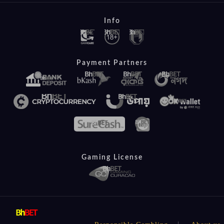
Info
Payment Partners
Gaming License